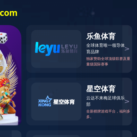
端网站登录入口
人力资源
党的建设
团委活动
人才战略
人才招聘
教育培训
党建
纪检
社会责任