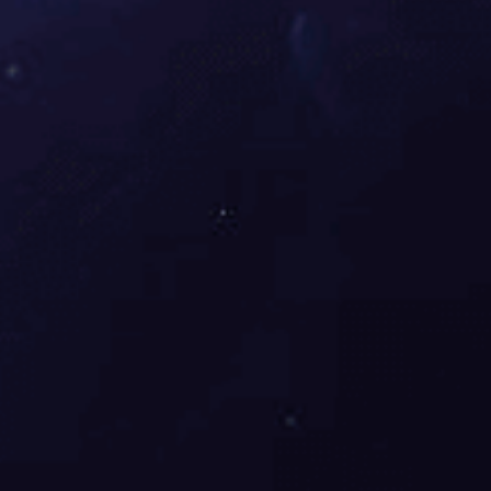

投资开发
Investment and development
务A类经营资
本公司积聚十多年国内外房地产开发经验，
内最早从事国
产业发展。
个国家和地
上世纪九十年代初始，本公司在苏州、镇江
地产开发，还在美国关岛、洛杉矶等地与当地开发
查看详细