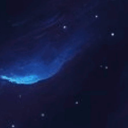

国内项目
Domestic programs
开云官方端网站登录入口-开云online(中国) 充分发挥技术、管理、智
力密集优势，大力发展以设计为龙头、专业施工门类齐全、特种工
相配套，能够提供一条龙服务的工程总承包模式，走资本运营与生
经营并举的发展道路，在国内工程项目投资、建设领域取得累....
查看详细