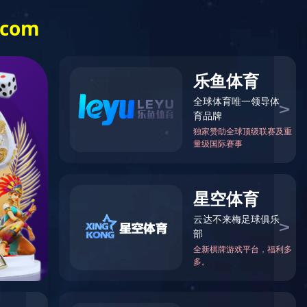
端网站登录入口
人力资源
党的建设
团委活动
人才战略
人才招聘
教育培训
党建
纪检
社会责任