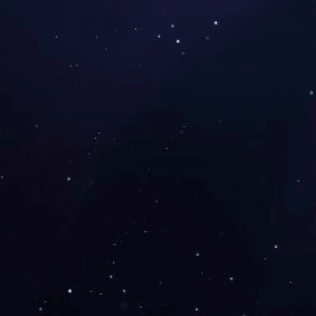
地址：中国·南京市秦淮区国际路199-2号
邮编：210008
电话：025-86632470 、025-83319540
传真：025-83310100
廉洁合规举报：025-68192508 fl@pptpainter.com
纪检、信访举报：025-69977245 jw@pptpainter.com
网址：pptpainter.com
电邮：contact@pptpainter.com