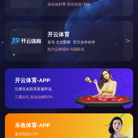
3.邮政信箱:南京市秦淮区国际路 199-1 号中
江国际集团党 委第二巡察组（邮编：
210022）；
4.电子信箱:zjdexcz@cjigroup.com.cn；
5.联系信箱：在集团 A 座大楼(南京市国际
路 199-1 号)一层 电梯厅东侧西南角。
集团党委第二巡察组
2026 年 3 月 7 日
上一篇：
最后一页
下一篇：
开云官方端网站登录入口-开云online(中国) 关于疫情防控期间减免中小微企业及个体工商户房租的通知