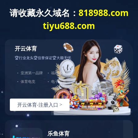
开云官方端网站登录入口
信息公开
信息公开
公示公告

开云官方端网站登录入口-开云online(中国)
>
信息公开
>
公